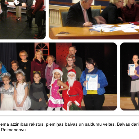
ņēma atzinības rakstus, piemiņas balvas un saldumu veltes. Balvas dar
tu Reimandovu.