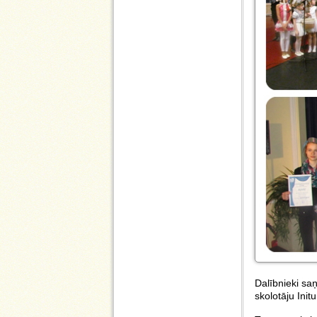
Dalībnieki sa
skolotāju Ini