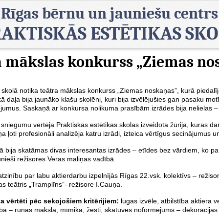
Rīgas bērnu un jauniešu centrs
AKTISKĀS ESTĒTIKAS SK
a mākslas konkurss „Ziemas no
ī
skolā notika teātra mākslas konkurss „Ziemas noskaņas”, kurā piedalī
ā daļa bija jaunāko klašu skolēni, kuri bija izvēlējušies gan pasaku mot
ējumus. Saskaņā ar konkursa nolikuma prasībām izrādes bija nelielas 
sniegumu vērtēja Praktiskās estētikas skolas izveidota žūrija, kuras dar
iņa ļoti profesionāli analizēja katru izrādi, izteica vērtīgus secinājum
ā bija skatāmas divas interesantas izrādes – etīdes bez vārdiem, ko pa
unieši režisores Veras maliņas vadībā.
atzinību par labu aktierdarbu izpelnījās Rīgas 22.vsk. kolektīvs – režis
as teātris „Tramplīns”- režisore I.Cauņa.
ka vērtēti pēc sekojošiem kritērijiem:
lugas izvēle, atbilstība aktiera
ība – runas māksla, mīmika, žesti, skatuves noformējums – dekorācija