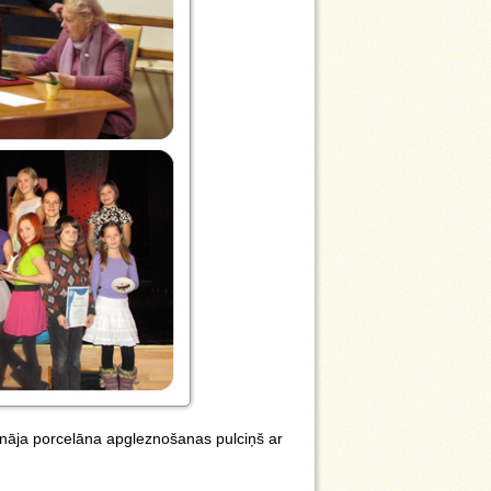
ināja porcelāna apgleznošanas pulciņš ar