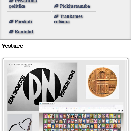
Privātuma
politika
Piekļūstamība
Trauksmes
Pārskati
celšana
Kontakti
Vēsture