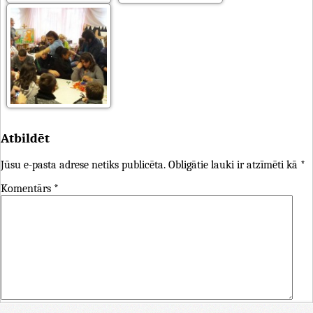
Atbildēt
Jūsu e-pasta adrese netiks publicēta.
Obligātie lauki ir atzīmēti kā
*
Komentārs
*