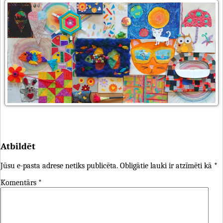
Atbildēt
Jūsu e-pasta adrese netiks publicēta.
Obligātie lauki ir atzīmēti kā
*
Komentārs
*