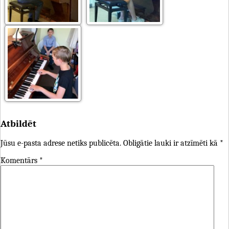
Atbildēt
Jūsu e-pasta adrese netiks publicēta.
Obligātie lauki ir atzīmēti kā
*
Komentārs
*