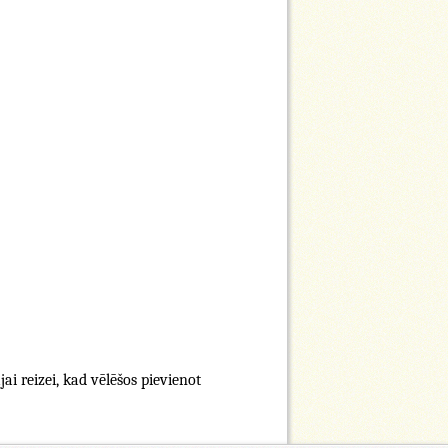
i reizei, kad vēlēšos pievienot