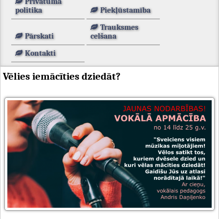
Privātuma
politika
Piekļūstamība
Trauksmes
Pārskati
celšana
Kontakti
Vēlies iemācīties dziedāt?