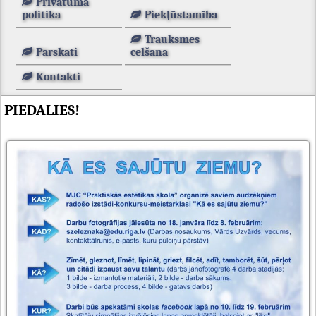
Privātuma
politika
Piekļūstamība
Trauksmes
Pārskati
celšana
Kontakti
PIEDALIES!