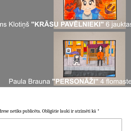
rese netiks publicēta.
Obligātie lauki ir atzīmēti kā
*