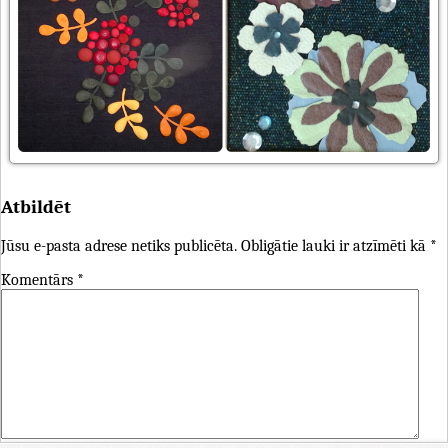
Atbildēt
Jūsu e-pasta adrese netiks publicēta.
Obligātie lauki ir atzīmēti kā
*
Komentārs
*