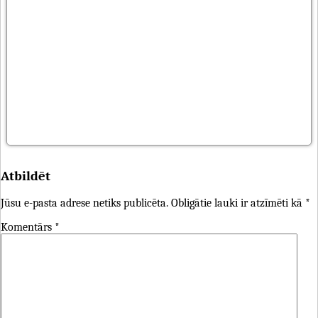
Atbildēt
Jūsu e-pasta adrese netiks publicēta.
Obligātie lauki ir atzīmēti kā
*
Komentārs
*